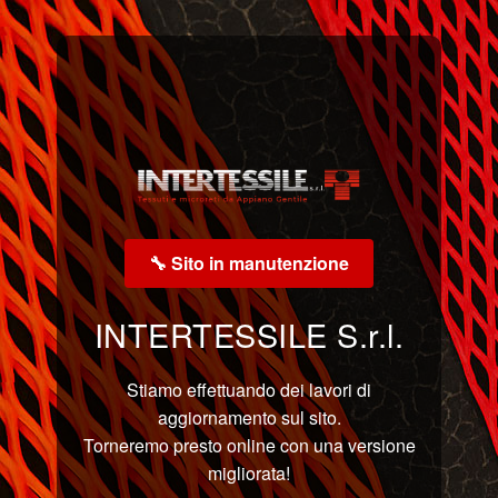
🔧 Sito in manutenzione
INTERTESSILE S.r.l.
Stiamo effettuando dei lavori di
aggiornamento sul sito.
Torneremo presto online con una versione
migliorata!