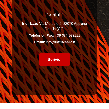
Contatti
Indirizzo:
Via Mercato 5, 22070 Appiano
Gentile (CO)
Telefono / Fax:
+39 031 933222
Email:
info@intertessile.it
Scrivici